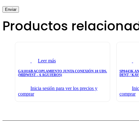
Productos relaciona
Leer más
GA1016B ACOPLAMIENTO JUNTA CONEXIÓN 10 UDS.
SP0443K AN
(MIDWEST – 6 AGUJEROS)
DENT / KA
Inicia sesión para ver los precios y
Ini
comprar
comprar
CONTACTO