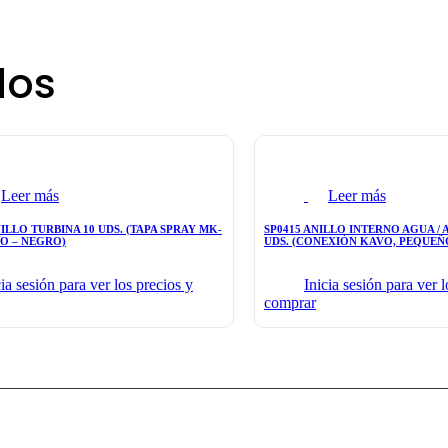
dos
Leer más
Leer más
ILLO TURBINA 10 UDS. (TAPA SPRAY MK-
SP0415 ANILLO INTERNO AGUA / 
VO – NEGRO)
UDS. (CONEXIÓN KAVO, PEQUEÑ
cia sesión para ver los precios y
Inicia sesión para ver l
comprar