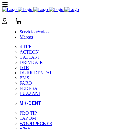
Servicio técnico
Marcas
4 TEK
ACTEON
CATTANI
DRIVE AIR
DTE
DÜRR DENTAL
EMS
FARO
FEDESA
LUZZANI
MK-DENT
PRO TIP
TAVOM
WOODPECKER
W&H