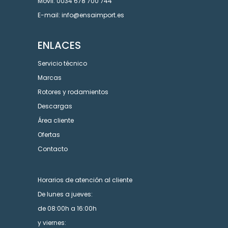
Móvil: 0034 678 700 744
E-mail: info@ensaimport.es
ENLACES
Servicio técnico
Marcas
Rotores y rodamientos
Descargas
Área cliente
Ofertas
Contacto
Horarios de atención al cliente
De lunes a jueves:
de 08:00h a 16:00h
y viernes: