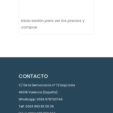
Inicia sesión para ver los precios y
comprar
CONTACTO
C/ De la Democracia nº 72 bajo izda.
46018 Valencia (España)
Whatsapp: 0034 678700744
Telf.:0034 963 83 06 39