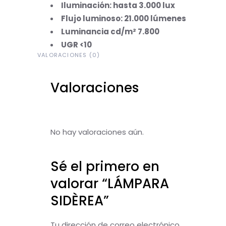
Iluminación: hasta 3.000 lux
Flujo luminoso: 21.000 lúmenes
Luminancia cd/m² 7.800
UGR <10
VALORACIONES (0)
Valoraciones
No hay valoraciones aún.
Sé el primero en
valorar “LÁMPARA
SIDÈREA”
Tu dirección de correo electrónico