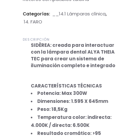
__14.1 Lámparas clínica
Categorías:
,
14. FARO
DESCRIPCIÓN
SIDÈREA: creada para interactuar
con la lámpara dental ALYA THEIA
TEC para crear un sistema de
iluminación completo e integrado
CARACTERÍSTICAS TÉCNICAS
Potencia: Max 300W
Dimensiones: 1.595 X 645mm
Peso: 18,5Kg
Temperatura color: indirecta:
4.000K / directa: 6.500K
Resultado cromático: >95