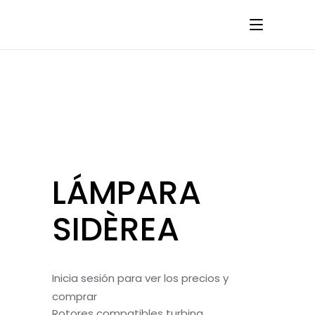
LÁMPARA
SIDÈREA
Inicia sesión para ver los precios y
comprar
Rotores compatibles turbina