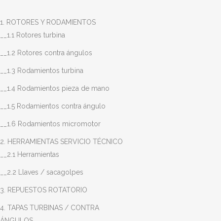
1. ROTORES Y RODAMIENTOS
__1.1 Rotores turbina
__1.2 Rotores contra ángulos
__1.3 Rodamientos turbina
__1.4 Rodamientos pieza de mano
__1.5 Rodamientos contra ángulo
__1.6 Rodamientos micromotor
2. HERRAMIENTAS SERVICIO TÉCNICO
__2.1 Herramientas
__2.2 Llaves / sacagolpes
3. REPUESTOS ROTATORIO
4. TAPAS TURBINAS / CONTRA
ÁNGULOS