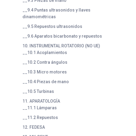
__9.3 Piezas de mano
__9.4 Puntas ultrasonidos y llaves
dinamométricas
__9.5 Repuestos ultrasonidos
__9.6 Aparatos bicarbonato y repuestos
10. INSTRUMENTAL ROTATORIO (NO UE)
__10.1 Acoplamientos
__10.2 Contra ángulos
__10.3 Micro motores
__10.4 Piezas de mano
__10.5 Turbinas
11. APARATOLOGÍA
__11.1 Lámparas
__11.2 Repuestos
12. FEDESA