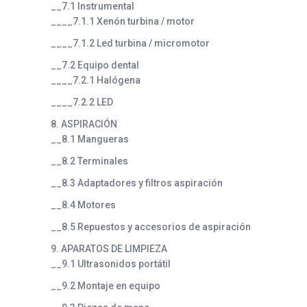
__7.1 Instrumental
____7.1.1 Xenón turbina / motor
____7.1.2 Led turbina / micromotor
__7.2 Equipo dental
____7.2.1 Halógena
____7.2.2 LED
8. ASPIRACIÓN
__8.1 Mangueras
__8.2 Terminales
__8.3 Adaptadores y filtros aspiración
__8.4 Motores
__8.5 Repuestos y accesorios de aspiración
9. APARATOS DE LIMPIEZA
__9.1 Ultrasonidos portátil
__9.2 Montaje en equipo