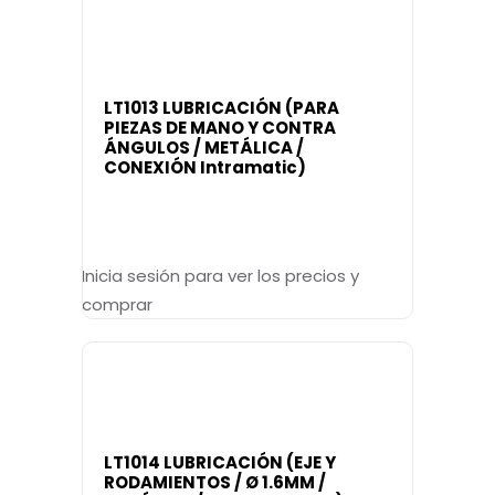
LT1013 LUBRICACIÓN (PARA
PIEZAS DE MANO Y CONTRA
ÁNGULOS / METÁLICA /
CONEXIÓN Intramatic)
Inicia sesión para ver los precios y
comprar
LT1014 LUBRICACIÓN (EJE Y
RODAMIENTOS / Ø 1.6MM /