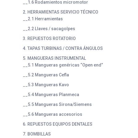
__1.6 Rodamientos micromotor
2. HERRAMIENTAS SERVICIO TÉCNICO
__2.1 Herramientas
__2.2 Llaves / sacagolpes
3. REPUESTOS ROTATORIO
4. TAPAS TURBINAS / CONTRA ÁNGULOS
5. MANGUERAS INSTRUMENTAL
__5.1 Mangueras genéricas “Open end”
__5.2 Mangueras Cefla
__5.3 Mangueras Kavo
__5.4 Mangueras Planmeca
__5.5 Mangueras Sirona/Siemens
__5.6 Mangueras accesorios
6. REPUESTOS EQUIPOS DENTALES
7. BOMBILLAS