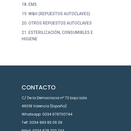
18. EMS
19. W&H (REPUESTOS AUTOCLAVES)
20. OTROS REPUESTOS AUTOCLAVES
21. ESTERILIZACIÓN, CONSUMIBLES E
HIGIENE
CONTACTO
C/ De la Democracia nº 72 bajo izda.
46018 Valencia (España)
Whatsapp: 0034 678700744
Telf.:0034 963 83 06 39
Móvil: 0034 678 700 744