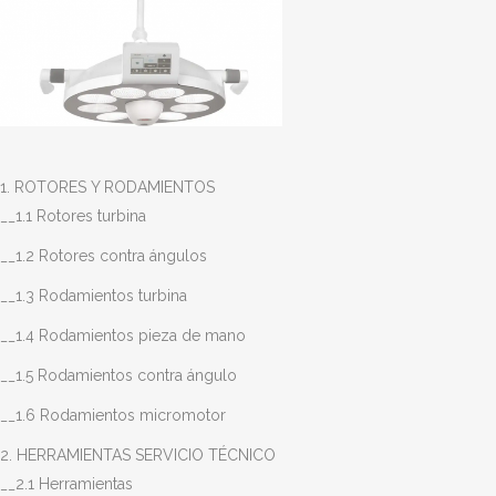
1. ROTORES Y RODAMIENTOS
__1.1 Rotores turbina
__1.2 Rotores contra ángulos
__1.3 Rodamientos turbina
__1.4 Rodamientos pieza de mano
__1.5 Rodamientos contra ángulo
__1.6 Rodamientos micromotor
2. HERRAMIENTAS SERVICIO TÉCNICO
__2.1 Herramientas