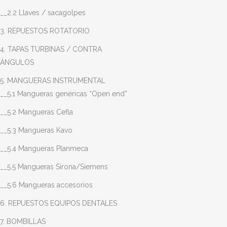
__2.2 Llaves / sacagolpes
3. REPUESTOS ROTATORIO
4. TAPAS TURBINAS / CONTRA
ÁNGULOS
5. MANGUERAS INSTRUMENTAL
__5.1 Mangueras genéricas “Open end”
__5.2 Mangueras Cefla
__5.3 Mangueras Kavo
__5.4 Mangueras Planmeca
__5.5 Mangueras Sirona/Siemens
__5.6 Mangueras accesorios
6. REPUESTOS EQUIPOS DENTALES
7. BOMBILLAS