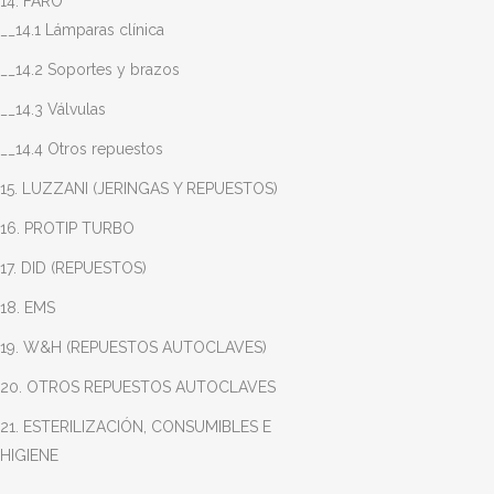
14. FARO
__14.1 Lámparas clínica
__14.2 Soportes y brazos
__14.3 Válvulas
__14.4 Otros repuestos
15. LUZZANI (JERINGAS Y REPUESTOS)
16. PROTIP TURBO
17. DID (REPUESTOS)
18. EMS
19. W&H (REPUESTOS AUTOCLAVES)
20. OTROS REPUESTOS AUTOCLAVES
21. ESTERILIZACIÓN, CONSUMIBLES E
HIGIENE