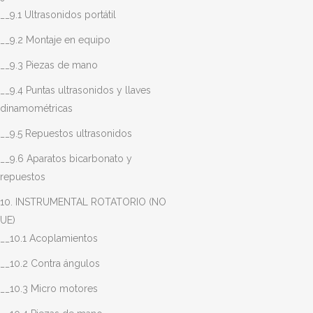
__9.1 Ultrasonidos portátil
__9.2 Montaje en equipo
__9.3 Piezas de mano
__9.4 Puntas ultrasonidos y llaves
dinamométricas
__9.5 Repuestos ultrasonidos
__9.6 Aparatos bicarbonato y
repuestos
10. INSTRUMENTAL ROTATORIO (NO
UE)
__10.1 Acoplamientos
__10.2 Contra ángulos
__10.3 Micro motores