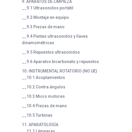
9. APARATOS DE LIMPIEZA
__9.1 Ultrasonidos portátil
__9.2 Montaje en equipo
__9.3 Piezas de mano
__9.4 Puntas ultrasonidos y llaves
dinamométricas
__9.5 Repuestos ultrasonidos
__9.6 Aparatos bicarbonato y repuestos
10. INSTRUMENTAL ROTATORIO (NO UE)
__10.1 Acoplamientos
__10.2 Contra ángulos
__10.3 Micro motores
__10.4 Piezas de mano
__10.5 Turbinas
11. APARATOLOGÍA
__11.1 Lámparas