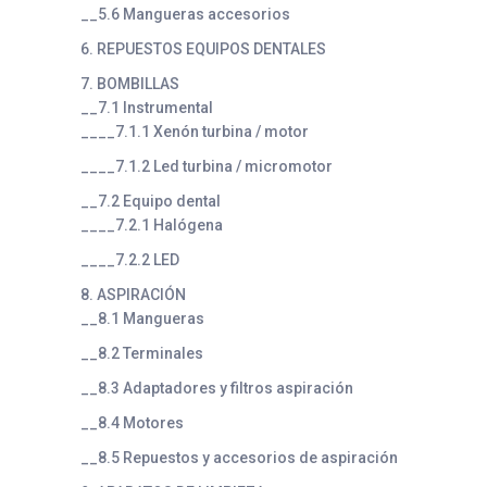
__5.6 Mangueras accesorios
6. REPUESTOS EQUIPOS DENTALES
7. BOMBILLAS
__7.1 Instrumental
____7.1.1 Xenón turbina / motor
____7.1.2 Led turbina / micromotor
__7.2 Equipo dental
____7.2.1 Halógena
____7.2.2 LED
8. ASPIRACIÓN
__8.1 Mangueras
__8.2 Terminales
__8.3 Adaptadores y filtros aspiración
__8.4 Motores
__8.5 Repuestos y accesorios de aspiración