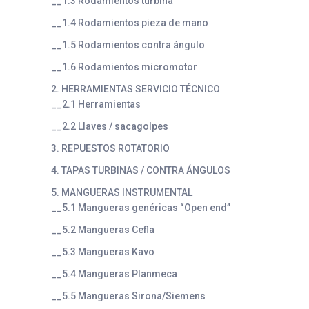
__1.3 Rodamientos turbina
__1.4 Rodamientos pieza de mano
__1.5 Rodamientos contra ángulo
__1.6 Rodamientos micromotor
2. HERRAMIENTAS SERVICIO TÉCNICO
__2.1 Herramientas
__2.2 Llaves / sacagolpes
3. REPUESTOS ROTATORIO
4. TAPAS TURBINAS / CONTRA ÁNGULOS
5. MANGUERAS INSTRUMENTAL
__5.1 Mangueras genéricas “Open end”
__5.2 Mangueras Cefla
__5.3 Mangueras Kavo
__5.4 Mangueras Planmeca
__5.5 Mangueras Sirona/Siemens