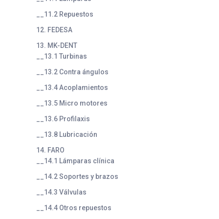
__11.2 Repuestos
12. FEDESA
13. MK-DENT
__13.1 Turbinas
__13.2 Contra ángulos
__13.4 Acoplamientos
__13.5 Micro motores
__13.6 Profilaxis
__13.8 Lubricación
14. FARO
__14.1 Lámparas clínica
__14.2 Soportes y brazos
__14.3 Válvulas
__14.4 Otros repuestos