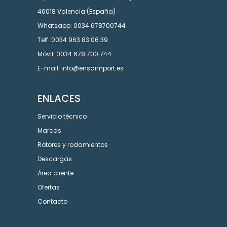
46018 Valencia (España)
Whatsapp: 0034 678700744
Telf.:0034 963 83 06 39
Móvil: 0034 678 700 744
E-mail: info@ensaimport.es
ENLACES
Servicio técnico
Marcas
Rotores y rodamientos
Descargas
Área cliente
Ofertas
Contacto