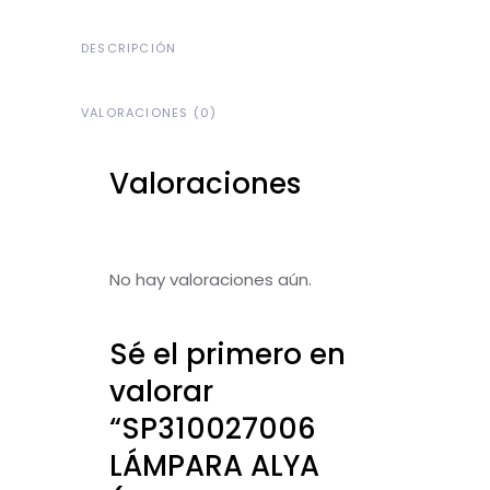
DESCRIPCIÓN
VALORACIONES (0)
Valoraciones
No hay valoraciones aún.
Sé el primero en
valorar
“SP310027006
LÁMPARA ALYA