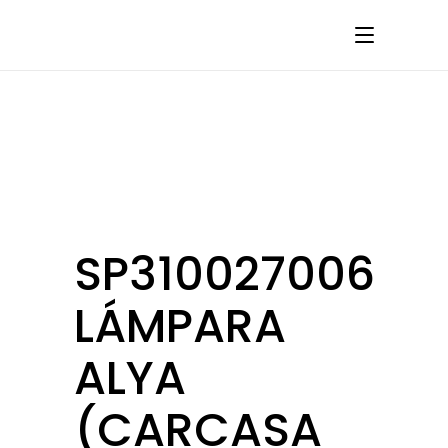
SP310027006
LÁMPARA
ALYA
(CARCASA