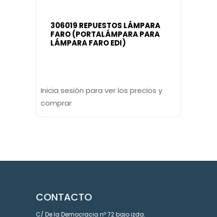
306019 REPUESTOS LÁMPARA
FARO (PORTALÁMPARA PARA
LÁMPARA FARO EDI)
Inicia sesión para ver los precios y
comprar
CONTACTO
C/ De la Democracia nº 72 bajo izda.