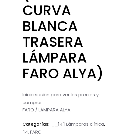
CURVA
BLANCA
TRASERA
LÁMPARA
FARO ALYA)
Inicia sesión para ver los precios y
comprar
FARO / LÁMPARA ALYA
__14.1 Lámparas clínica
Categorías:
,
14. FARO